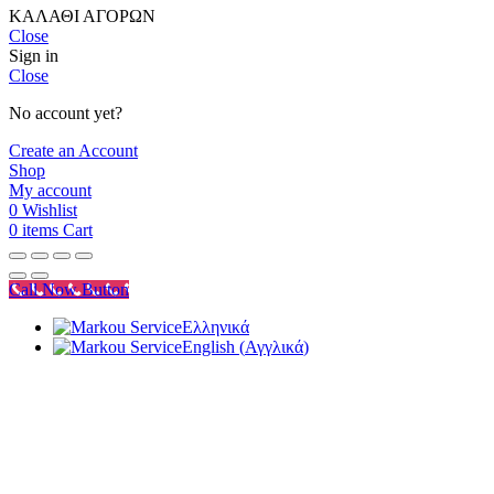
ΚΑΛΑΘΙ ΑΓΟΡΩΝ
Close
Sign in
Close
No account yet?
Create an Account
Shop
My account
0
Wishlist
0
items
Cart
Call Now Button
Ελληνικά
English
(
Αγγλικά
)