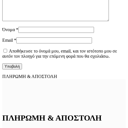
Όνομα
*
Email
*
Αποθήκευσε το όνομά μου, email, και τον ιστότοπο μου σε
αυτόν τον πλοηγό για την επόμενη φορά που θα σχολιάσω.
ΠΛΗΡΩΜΗ & ΑΠΟΣΤΟΛΗ
ΠΛΗΡΩΜΗ & ΑΠΟΣΤΟΛΗ