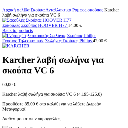
Click to enlarge
Αρχική σελίδα
Σκούπα
Ανταλλακτικά
Ράμφος σκούπας
Karcher
λαβή σωλήνα για σκούπα VC 6
Σακούλες Σκούπας HOOVER H77
14,00
€
Back to products
Γνήσιος Τηλεσκοπικός Σωλήνας Σκούπας Philips
42,00
€
Karcher λαβή σωλήνα για
σκούπα VC 6
60,00
€
Karcher λαβή σωλήνα για σκούπα VC 6 (4.195-125.0)
Προσθέστε
85,00
€
στο καλάθι για να λάβετε Δωρεάν
Μεταφορικά!
Διαθέσιμο κατόπιν παραγγελίας