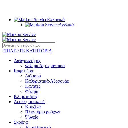
Αποστολή μας είναι να παρατείνουμε το χρόνο ζωής των συσκευών
σας.
Ελληνικά
Αγγλικά
ΕΠΙΛΕΞΤΕ ΚΑΤΗΓΟΡΙΑ
Αφυγραντήρες
Φίλτρα Αφυγραντήρα
Καφετιέρα
Διάφορα
Καθαριστικά-Αξεσουάρ
Κανάτες
Φίλτρα
Κλιματισμός
Λευκές συσκευές
Κουζίνα
Πλυντήριο ρούχων
Ψυγείο
Σκούπα
Ανταλλακτικά