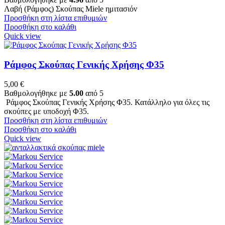
Λαβή (Ράμφος) Σκούπας Miele ημιτασιόν
Προσθήκη στη λίστα επιθυμιών
Προσθήκη στο καλάθι
Quick view
Ράμφος Σκούπας Γενικής Χρήσης Φ35
5,00
€
Βαθμολογήθηκε με
5.00
από 5
Ράμφος Σκούπας Γενικής Χρήσης Φ35. Κατάλληλο για όλες τις
σκούπες με υποδοχή Φ35.
Προσθήκη στη λίστα επιθυμιών
Προσθήκη στο καλάθι
Quick view