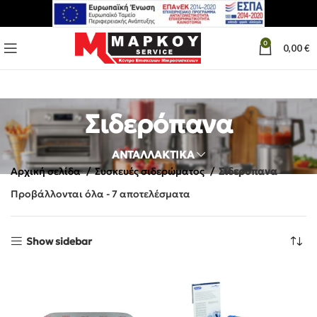
0
0,00
€
Σιδερόπανα
ΑΝΤΑΛΛΑΚΤΙΚΑ
Αρχική σελίδα
Συσκευές σιδερώματος
Σιδερόπανα
Προβάλλονται όλα - 7 αποτελέσματα
Show sidebar