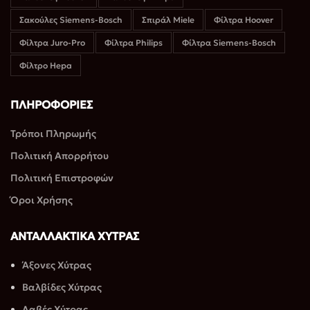
Σακούλες Siemens-Bosch
Σπιράλ Miele
Φίλτρα Hoover
Φίλτρα Juro-Pro
Φίλτρα Philips
Φίλτρα Siemens-Bosch
Φίλτρο Hepa
ΠΛΗΡΟΦΟΡΊΕΣ
Τρόποι Πληρωμής
Πολιτική Απορρήτου
Πολιτική Επιστροφών
Όροι Χρήσης
ΑΝΤΑΛΛΑΚΤΙΚΑ ΧΥΤΡΑΣ
Άξονες Χύτρας
Βαλβίδες Χύτρας
Λαβές Χύτρας