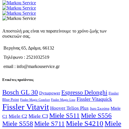
Αποστολή μας είναι να παρατείνουμε το χρόνο ζωής των
συσκευών σας.
Βεργίνας 65, Δράμα, 66132
Τηλέφωνο : 2521032519
email : info@markouservice.gr
Ετικέτες προϊόντος
Bosch GL 30
Espresso Delonghi
Dynapower
Fissler
Fissler Vitaquick
Blue Point
Fissler Magic Comfort
Fissler Magic Line
Fissler Vitavit
Hoover Telios Plus
Miele
Juro Σκούπα
Miele S511
Miele S556
Miele C3
Miele C2
C1
Miele S4210
Miele
Miele S711
Miele S558