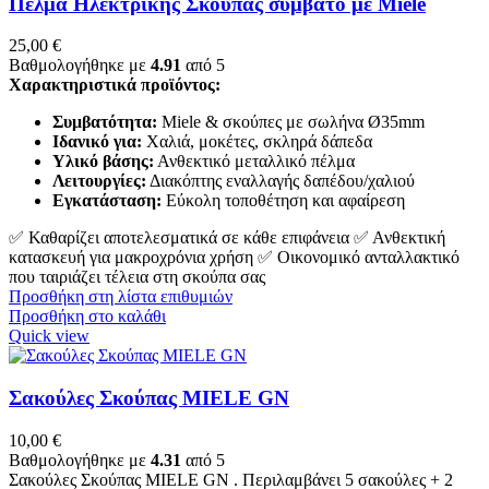
Πέλμα Ηλεκτρικής Σκούπας συμβατό με Miele
25,00
€
Βαθμολογήθηκε με
4.91
από 5
Χαρακτηριστικά προϊόντος:
Συμβατότητα:
Miele & σκούπες με σωλήνα Ø35mm
Ιδανικό για:
Χαλιά, μοκέτες, σκληρά δάπεδα
Υλικό βάσης:
Ανθεκτικό μεταλλικό πέλμα
Λειτουργίες:
Διακόπτης εναλλαγής δαπέδου/χαλιού
Εγκατάσταση:
Εύκολη τοποθέτηση και αφαίρεση
✅ Καθαρίζει αποτελεσματικά σε κάθε επιφάνεια ✅ Ανθεκτική
κατασκευή για μακροχρόνια χρήση ✅ Οικονομικό ανταλλακτικό
που ταιριάζει τέλεια στη σκούπα σας
Προσθήκη στη λίστα επιθυμιών
Προσθήκη στο καλάθι
Quick view
Σακούλες Σκούπας MIELE GN
10,00
€
Βαθμολογήθηκε με
4.31
από 5
Σακούλες Σκούπας MIELE GN . Περιλαμβάνει 5 σακούλες + 2