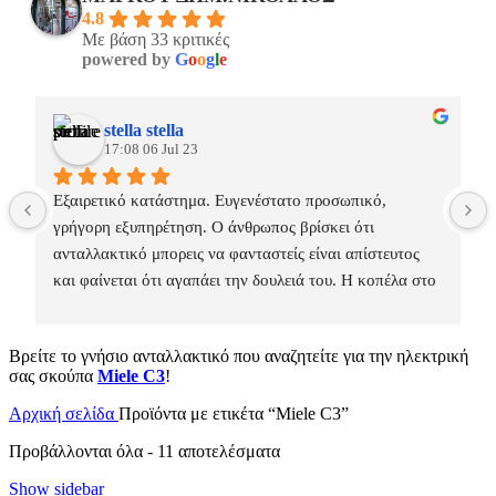
4.8
Με βάση 33 κριτικές
powered by
G
o
o
g
l
e
stella stella
17:08 06 Jul 23
Εξαιρετικό κατάστημα. Ευγενέστατο προσωπικό, 
γρήγορη εξυπηρέτηση. Ο άνθρωπος βρίσκει ότι 
ανταλλακτικό μπορεις να φανταστείς είναι απίστευτος 
και φαίνεται ότι αγαπάει την δουλειά του. Η κοπέλα στο 
γραφείο γλυκαίνει τον χώρο!
Βρείτε το γνήσιο ανταλλακτικό που αναζητείτε για την ηλεκτρική
σας σκούπα
Miele C3
!
Αρχική σελίδα
Προϊόντα με ετικέτα “Miele C3”
Προβάλλονται όλα - 11 αποτελέσματα
Show sidebar