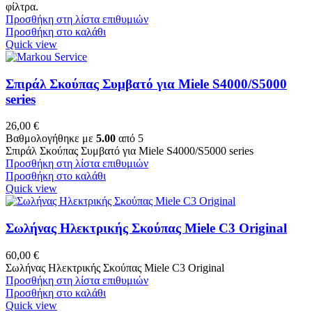
φίλτρα.
Προσθήκη στη λίστα επιθυμιών
Προσθήκη στο καλάθι
Quick view
Σπιράλ Σκούπας Συμβατό για Miele S4000/S5000
series
26,00
€
Βαθμολογήθηκε με
5.00
από 5
Σπιράλ Σκούπας Συμβατό για Miele S4000/S5000 series
Προσθήκη στη λίστα επιθυμιών
Προσθήκη στο καλάθι
Quick view
Σωλήνας Ηλεκτρικής Σκούπας Miele C3 Original
60,00
€
Σωλήνας Ηλεκτρικής Σκούπας Miele C3 Original
Προσθήκη στη λίστα επιθυμιών
Προσθήκη στο καλάθι
Quick view