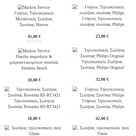
Γνήσιος Τηλεσκοπικός
Γνήσιος Τηλεσκοπικός
Μεταλλικός Σωλήνας
σωλήνας σκούπας Philips
Σκούπας Hoover
23,00
€
45,00
€
Παγίδα παιχνιδιών &
Τηλεσκοπικός Σωλήνας
μικροαντικειμένων σκούπας
Σκούπας Philips Original
Siemens Bosch
32,00
€
20,00
€
Τηλεσκοπικός Σωλήνας
Γνήσιος Τηλεσκοπικός
Σκούπας Rowenta RS-RT3421
Σωλήνας Σκούπας Philips
18,00
€
42,00
€