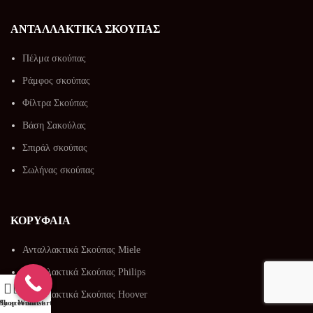
ΑΝΤΑΛΛΑΚΤΙΚΑ ΣΚΟΥΠΑΣ
Πέλμα σκούπας
Ράμφος σκούπας
Φίλτρα Σκούπας
Βάση Σακούλας
Σπιράλ σκούπας
Σωλήνας σκούπας
ΚΟΡΥΦΑΙΑ
Ανταλλακτικά Σκούπας Miele
Ανταλλακτικά Σκούπας Philips
0
Ανταλλακτικά Σκούπας Hoover
My account
Shop
Wishlist
Cart