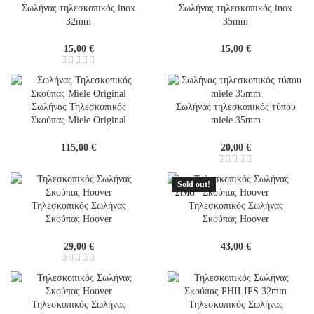
Σωλήνας τηλεσκοπικός inox
Σωλήνας τηλεσκοπικός inox
32mm
35mm
15,00
€
15,00
€
Σωλήνας Τηλεσκοπικός
Σωλήνας τηλεσκοπικός τύπου
Σκούπας Miele Original
miele 35mm
115,00
€
20,00
€
Sold out!
ΔΙΑΘΕ
ΣΙΜΟ
ΚΑΤΟ
Τηλεσκοπικός Σωλήνας
Τηλεσκοπικός Σωλήνας
ΠΙΝ Π
Σκούπας Hoover
Σκούπας Hoover
ΑΡΑΓΓ
ΕΛΙΑΣ
29,00
€
43,00
€
Τηλεσκοπικός Σωλήνας
Τηλεσκοπικός Σωλήνας