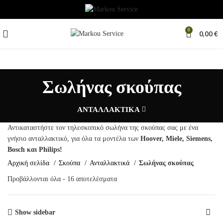
0
0,00
€
Σωλήνας σκούπας
ΑΝΤΑΛΛΑΚΤΙΚΑ
Αντικαταστήστε τον τηλεσκοπικό σωλήνα της σκούπας σας με ένα
γνήσιο ανταλλακτικό, για όλα τα μοντέλα των
Hoover
,
Miele
,
Siemens
,
Bosch
και
Philips
!
Αρχική σελίδα
Σκούπα
Ανταλλακτικά
Σωλήνας σκούπας
Προβάλλονται όλα - 16 αποτελέσματα
Show sidebar